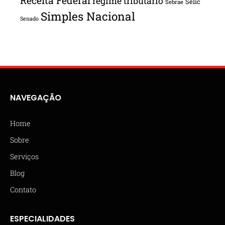
Receita Federal
regime tributário
Selic
Sebrae
Simples Nacional
Senado
NAVEGAÇÃO
Home
Sobre
Serviços
Blog
Contato
ESPECIALIDADES