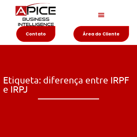
Materiais Educativos
Contato
Área do Cliente
Etiqueta: diferença entre IRPF
e IRPJ