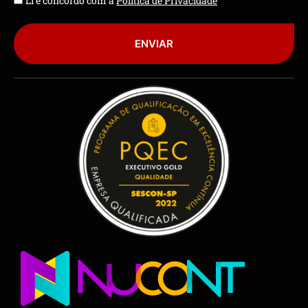
Li e concordo com a
Política de Privacidade
ENVIAR