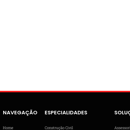
NAVEGAÇÃO
ESPECIALIDADES
SOLU
Home
Construção Civil
Assessor