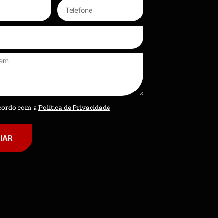
ncordo com a
Política de Privacidade
IAR