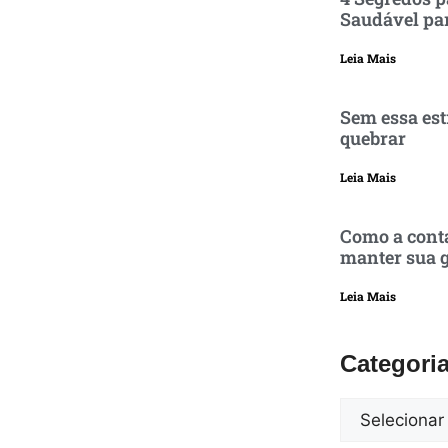
Saudável pa
Leia Mais
Sem essa est
quebrar
Leia Mais
Como a conta
manter sua g
Leia Mais
Categori