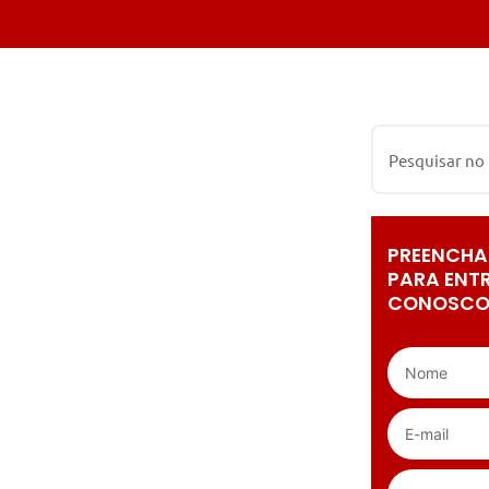
PREENCHA
PARA ENT
CONOSCO