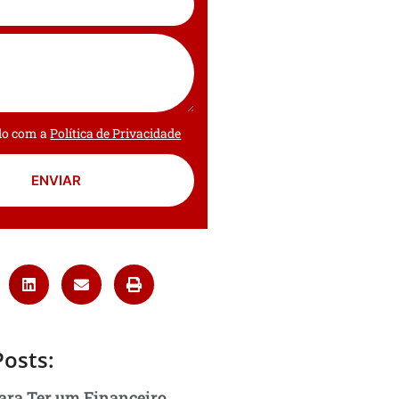
rdo com a
Política de Privacidade
ENVIAR
Posts:
ara Ter um Financeiro