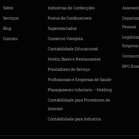
Sobre
Indústrias de Confecções
Assessori
Serviços
Postos de Combustíveis
Departa
Pessoal
Blog
Supermercados
Legaliza
Contato
Comércio Varejista
Empresa
Contabilidade Educacional
Outsourc
Hotéis, Bares e Restaurantes
BPO fina
Prestadores de Serviço
Profissionais e Empresas de Saúde
Planejamento tributário – Holding
Contabilidade para Provedores de
Internet
Contabilidade para Indústria