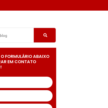
 O FORMULÁRIO ABAIXO
RAR EM CONTATO
!