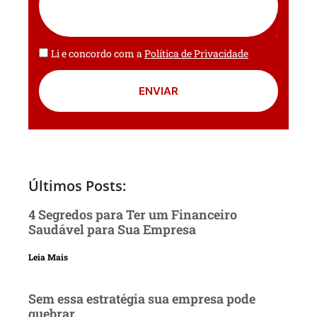
Li e concordo com a
Política de Privacidade
ENVIAR
Últimos Posts:
4 Segredos para Ter um Financeiro
Saudável para Sua Empresa
Leia Mais
Sem essa estratégia sua empresa pode
quebrar