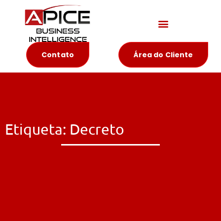
Materiais Educativos
Contato
Área do Cliente
Etiqueta: Decreto