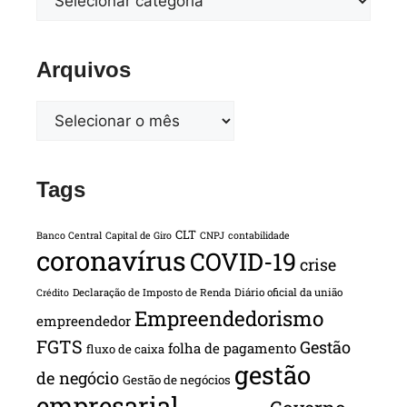
Arquivos
Tags
CLT
Banco Central
Capital de Giro
CNPJ
contabilidade
coronavírus
COVID-19
crise
Declaração de Imposto de Renda
Diário oficial da união
Crédito
Empreendedorismo
empreendedor
FGTS
Gestão
folha de pagamento
fluxo de caixa
gestão
de negócio
Gestão de negócios
empresarial