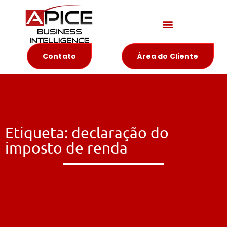
Materiais Educativos
Contato
Área do Cliente
Etiqueta: declaração do
imposto de renda