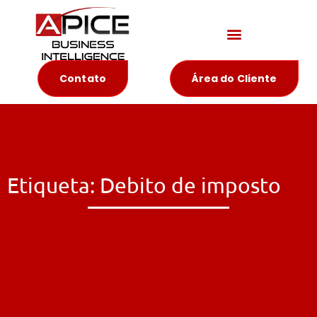
Materiais Educativos
Contato
Área do Cliente
Etiqueta: Debito de imposto