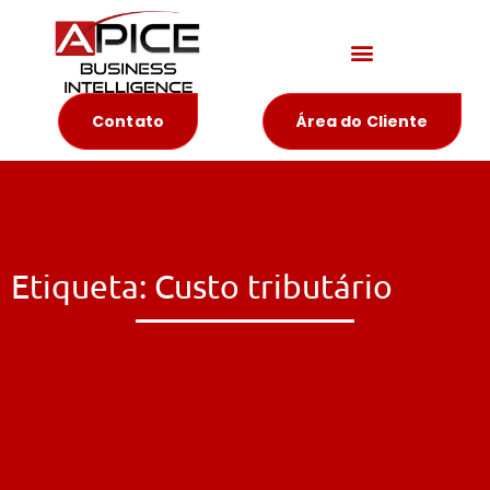
Materiais Educativos
Contato
Área do Cliente
Etiqueta: Custo tributário