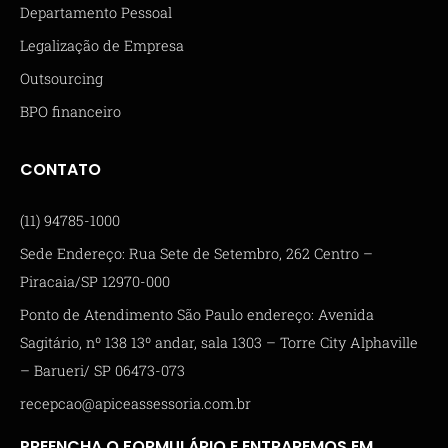
Departamento Pessoal
Legalização de Empresa
Outsourcing
BPO financeiro
CONTATO
(11) 94785-1000
Sede Endereço: Rua Sete de Setembro, 262 Centro –
Piracaia/SP 12970-000
Ponto de Atendimento São Paulo endereço: Avenida
Sagitário, nº 138 13º andar, sala 1303 – Torre City Alphaville
– Barueri/ SP 06473-073
recepcao@apiceassessoria.com.br
PREENCHA O FORMULÁRIO E ENTRAREMOS EM