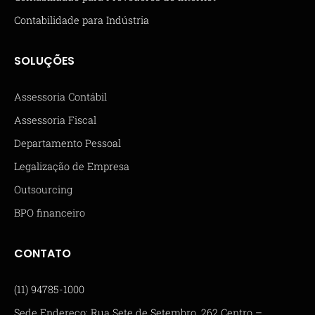
Contabilidade para Indústria
SOLUÇÕES
Assessoria Contábil
Assessoria Fiscal
Departamento Pessoal
Legalização de Empresa
Outsourcing
BPO financeiro
CONTATO
(11) 94785-1000
Sede Endereço: Rua Sete de Setembro, 262 Centro –