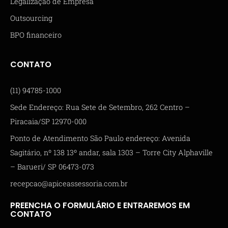
Legalização de Empresa
Outsourcing
BPO financeiro
CONTATO
(11) 94785-1000
Sede Endereço: Rua Sete de Setembro, 262 Centro –
Piracaia/SP 12970-000
Ponto de Atendimento São Paulo endereço: Avenida
Sagitário, nº 138 13º andar, sala 1303 – Torre City Alphaville
– Barueri/ SP 06473-073
recepcao@apiceassessoria.com.br
PREENCHA O FORMULÁRIO E ENTRAREMOS EM
CONTATO