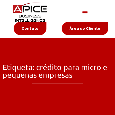
Materiais Educativos
Contato
Área do Cliente
Etiqueta: crédito para micro e
pequenas empresas