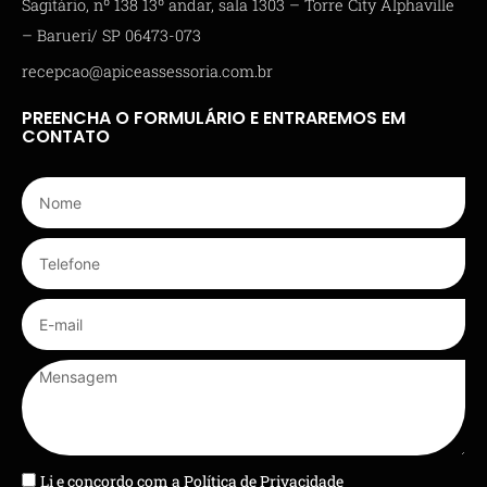
Sagitário, nº 138 13º andar, sala 1303 – Torre City Alphaville
– Barueri/ SP 06473-073
recepcao@apiceassessoria.com.br
PREENCHA O FORMULÁRIO E ENTRAREMOS EM
CONTATO
Li e concordo com a
Política de Privacidade