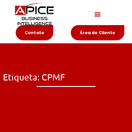
Materiais Educativos
Contato
Área do Cliente
Etiqueta: CPMF