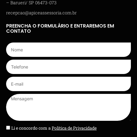
– Barueri/ SP 06473-073
recepcao@apiceassessoria.com.br
PREENCHA O FORMULÁRIO E ENTRAREMOS EM
CONTATO
Li e concordo com a
Política de Privacidade