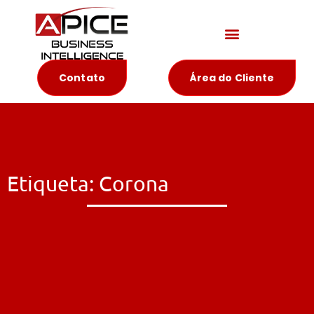
Materiais Educativos
Contato
Área do Cliente
Etiqueta: Corona