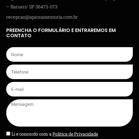
– Barueri/ SP 06473-073
recepcao@apiceassessoria.com.br
PREENCHA O FORMULÁRIO E ENTRAREMOS EM
CONTATO
Li e concordo com a
Política de Privacidade