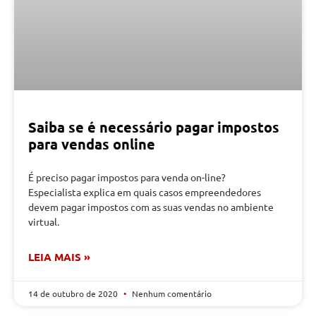
Saiba se é necessário pagar impostos
para vendas online
É preciso pagar impostos para venda on-line?
Especialista explica em quais casos empreendedores
devem pagar impostos com as suas vendas no ambiente
virtual.
LEIA MAIS »
14 de outubro de 2020
Nenhum comentário