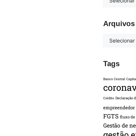
Arquivos
Tags
Banco Central
Capita
coronav
Declaração 
Crédito
empreendedor
FGTS
fluxo de
Gestão de ne
gestão 