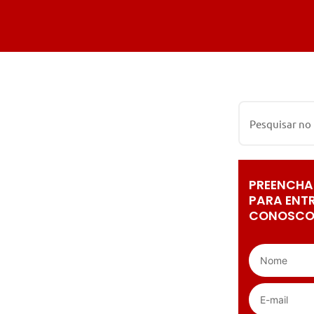
PREENCHA
PARA ENT
CONOSCO