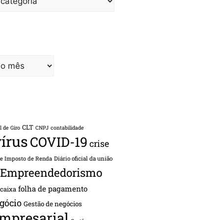
CLT
l de Giro
CNPJ
contabilidade
írus
COVID-19
crise
de Imposto de Renda
Diário oficial da união
Empreendedorismo
folha de pagamento
 caixa
gócio
Gestão de negócios
empresarial