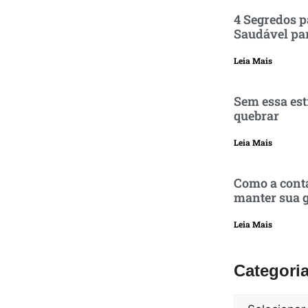
4 Segredos p
Saudável pa
Leia Mais
Sem essa est
quebrar
Leia Mais
Como a conta
manter sua g
Leia Mais
Categori