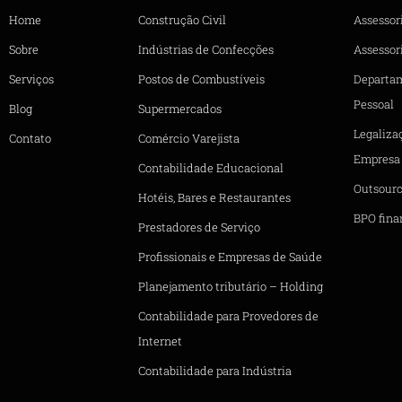
Home
Construção Civil
Assessor
Sobre
Indústrias de Confecções
Assessori
Serviços
Postos de Combustíveis
Departa
Pessoal
Blog
Supermercados
Legaliza
Contato
Comércio Varejista
Empresa
Contabilidade Educacional
Outsourc
Hotéis, Bares e Restaurantes
BPO fina
Prestadores de Serviço
Profissionais e Empresas de Saúde
Planejamento tributário – Holding
Contabilidade para Provedores de
Internet
Contabilidade para Indústria