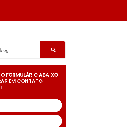
 O FORMULÁRIO ABAIXO
RAR EM CONTATO
!