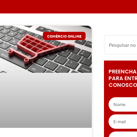
COMÉRCIO ONLINE
PREENCHA
PARA ENT
CONOSCO