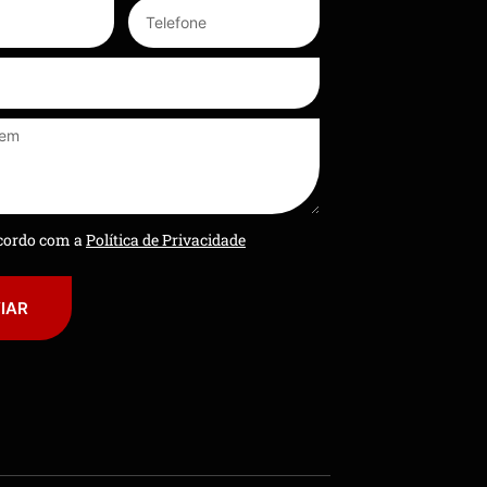
ncordo com a
Política de Privacidade
IAR