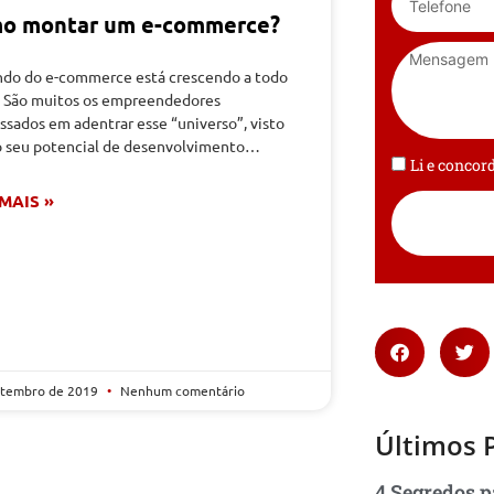
o montar um e-commerce?
do do e-commerce está crescendo a todo
! São muitos os empreendedores
ssados em adentrar esse “universo”, visto
o seu potencial de desenvolvimento…
Li e conco
 MAIS »
etembro de 2019
Nenhum comentário
Últimos 
4 Segredos p