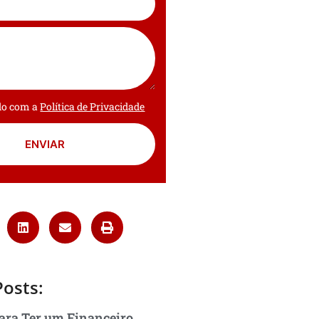
rdo com a
Política de Privacidade
ENVIAR
Posts:
ara Ter um Financeiro