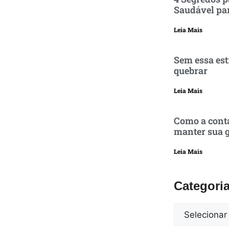
Saudável pa
Leia Mais
Sem essa est
quebrar
Leia Mais
Como a conta
manter sua g
Leia Mais
Categori