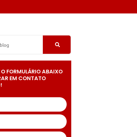
 O FORMULÁRIO ABAIXO
RAR EM CONTATO
!