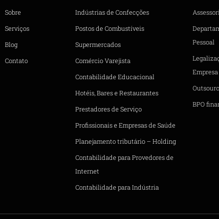
Sobre
Indústrias de Confecções
Assessori
Serviços
Postos de Combustíveis
Departa
Pessoal
Blog
Supermercados
Legaliza
Contato
Comércio Varejista
Empresa
Contabilidade Educacional
Outsourc
Hotéis, Bares e Restaurantes
BPO fina
Prestadores de Serviço
Profissionais e Empresas de Saúde
Planejamento tributário – Holding
Contabilidade para Provedores de
Internet
Contabilidade para Indústria