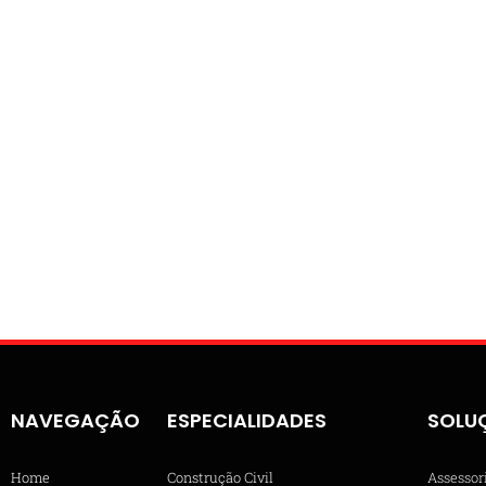
NAVEGAÇÃO
ESPECIALIDADES
SOLU
Home
Construção Civil
Assessor