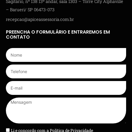
Sagitário, nº 138 13º andar, sala 1303 – Torre City Alphaville
– Barueri/ SP 06473-073
recepcao@apiceassessoria.com.br
PREENCHA O FORMULÁRIO E ENTRAREMOS EM
CONTATO
Li e concordo com a
Política de Privacidade