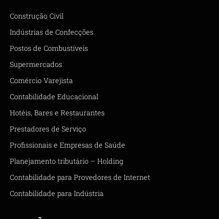
Construção Civil
Indústrias de Confecções
Postos de Combustíveis
Supermercados
Comércio Varejista
Contabilidade Educacional
Hotéis, Bares e Restaurantes
Prestadores de Serviço
Profissionais e Empresas de Saúde
Planejamento tributário – Holding
Contabilidade para Provedores de Internet
Contabilidade para Indústria