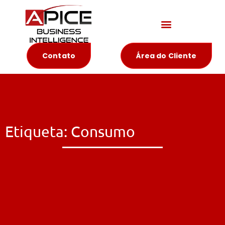
Materiais Educativos
Contato
Área do Cliente
Etiqueta: Consumo