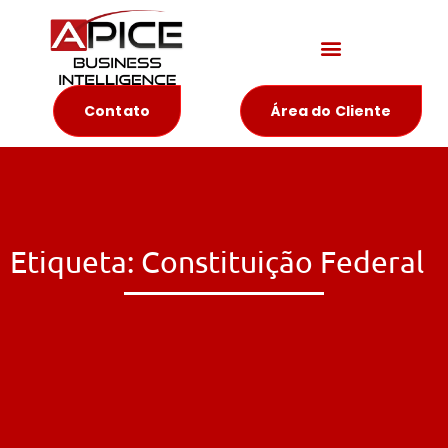
Materiais Educativos
Contato
Área do Cliente
Etiqueta: Constituição Federal