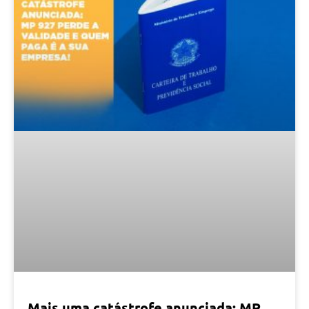
Mais uma catástrofe anunciada: MP