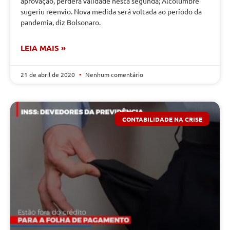
aprovação, perderá validade nesta segunda; Alcolumbre
sugeriu reenvio. Nova medida será voltada ao período da
pandemia, diz Bolsonaro.
LEIA MAIS »
21 de abril de 2020
Nenhum comentário
CONTABILIDADE NA CRISE