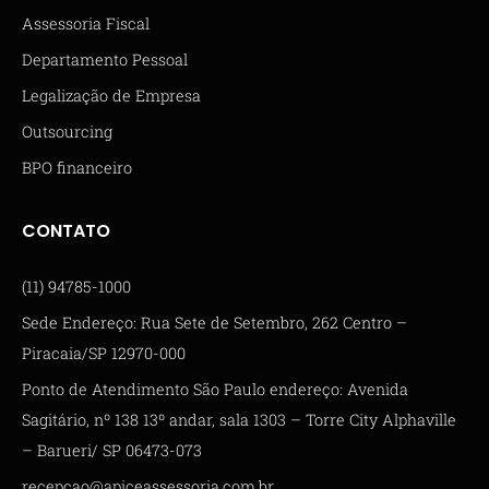
Assessoria Fiscal
Departamento Pessoal
Legalização de Empresa
Outsourcing
BPO financeiro
CONTATO
(11) 94785-1000
Sede Endereço: Rua Sete de Setembro, 262 Centro –
Piracaia/SP 12970-000
Ponto de Atendimento São Paulo endereço: Avenida
Sagitário, nº 138 13º andar, sala 1303 – Torre City Alphaville
– Barueri/ SP 06473-073
recepcao@apiceassessoria.com.br