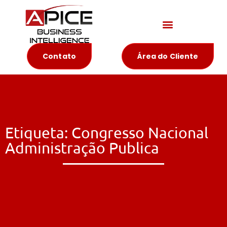
Materiais Educativos
Contato
Área do Cliente
Etiqueta: Congresso Nacional
Administração Publica