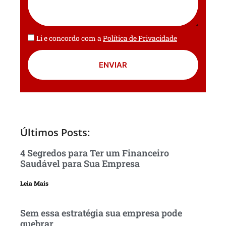
Li e concordo com a
Política de Privacidade
ENVIAR
Últimos Posts:
4 Segredos para Ter um Financeiro
Saudável para Sua Empresa
Leia Mais
Sem essa estratégia sua empresa pode
quebrar