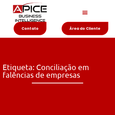
Materiais Educativos
Contato
Área do Cliente
Etiqueta: Conciliação em
falências de empresas