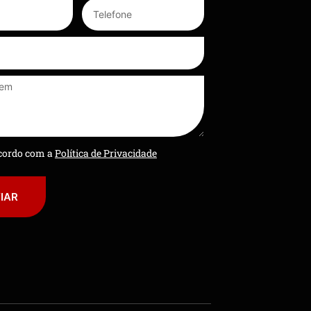
ncordo com a
Política de Privacidade
IAR