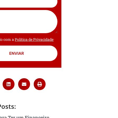
rdo com a
Política de Privacidade
ENVIAR
Posts:
ara Ter um Financeiro