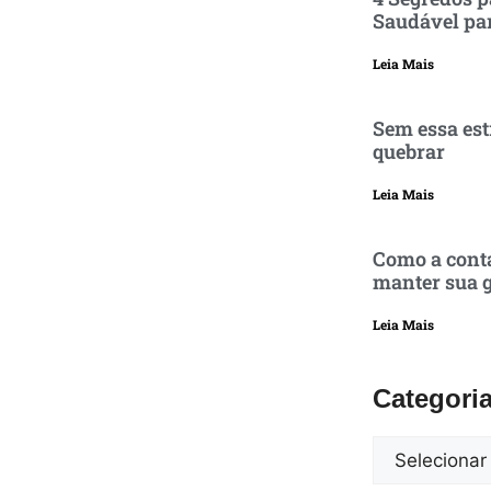
Saudável pa
Leia Mais
Sem essa est
quebrar
Leia Mais
Como a conta
manter sua g
Leia Mais
Categori