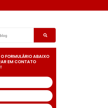
 O FORMULÁRIO ABAIXO
RAR EM CONTATO
!