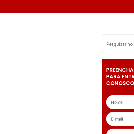
PREENCHA
PARA ENT
CONOSCO