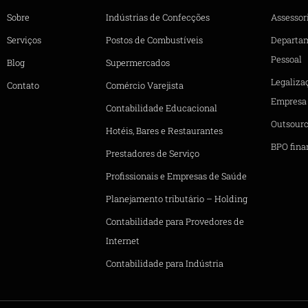
Sobre
Indústrias de Confecções
Assessori
Serviços
Postos de Combustíveis
Departa
Pessoal
Blog
Supermercados
Legaliza
Contato
Comércio Varejista
Empresa
Contabilidade Educacional
Outsourc
Hotéis, Bares e Restaurantes
BPO fina
Prestadores de Serviço
Profissionais e Empresas de Saúde
Planejamento tributário – Holding
Contabilidade para Provedores de
Internet
Contabilidade para Indústria