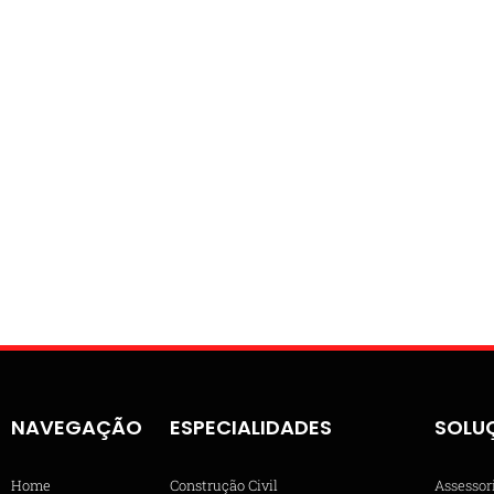
NAVEGAÇÃO
ESPECIALIDADES
SOLU
Home
Construção Civil
Assessor