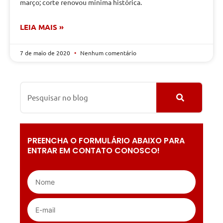
março; corte renovou mínima histórica.
LEIA MAIS »
7 de maio de 2020
Nenhum comentário
PREENCHA O FORMULÁRIO ABAIXO PARA
ENTRAR EM CONTATO CONOSCO!