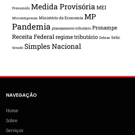
Medida Provisória
MEI
Presumido
MP
Ministério da Economia
Microempresas
Pandemia
Pronampe
planejamento tributário
Receita Federal
regime tributário
Selic
Sebrae
Simples Nacional
Senado
NAVEGAÇÃO
Home
Sobre
Serviços