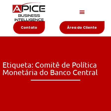
Materiais Educativos
Contato
Área do Cliente
Etiqueta: Comitê de Política
Monetária do Banco Central