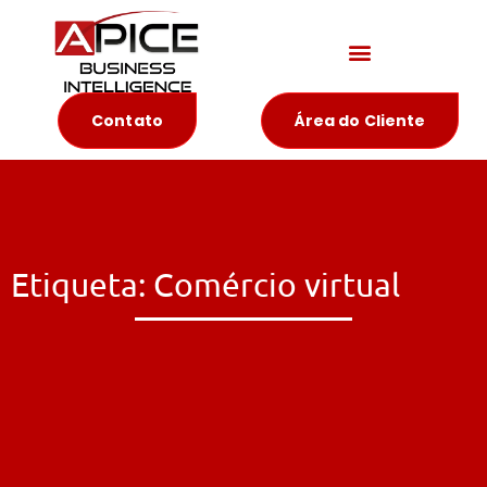
Materiais Educativos
Contato
Área do Cliente
Etiqueta: Comércio virtual