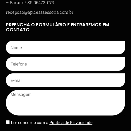
– Barueri/ SP 06473-073
recepcao@apiceassessoria.com.br
PREENCHA O FORMULÁRIO E ENTRAREMOS EM
CONTATO
Li e concordo com a
Política de Privacidade