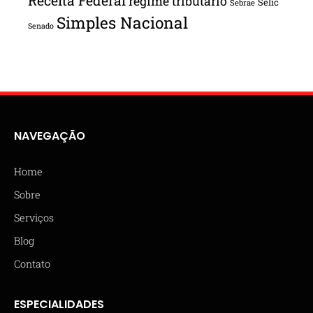
Receita Federal
regime tributário
Selic
Sebrae
Simples Nacional
Senado
NAVEGAÇÃO
Home
Sobre
Serviços
Blog
Contato
ESPECIALIDADES