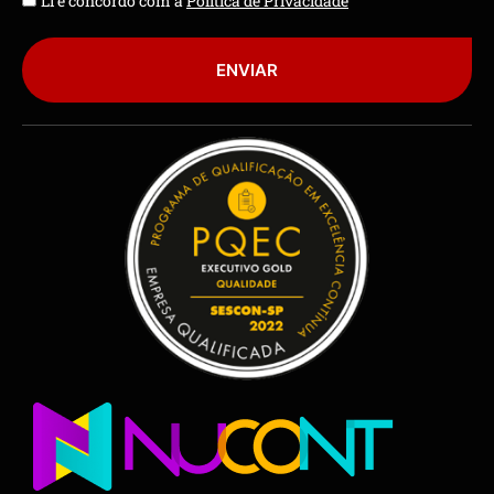
Li e concordo com a
Política de Privacidade
ENVIAR