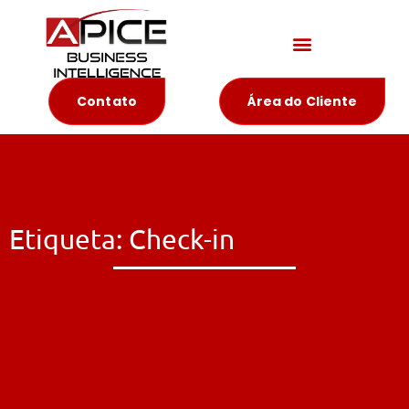
Materiais Educativos
Contato
Área do Cliente
Etiqueta: Check-in