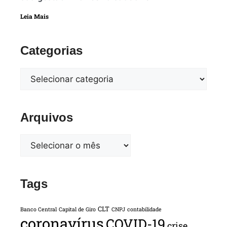
Leia Mais
Categorias
Arquivos
Tags
CLT
Banco Central
Capital de Giro
CNPJ
contabilidade
coronavírus
COVID-19
crise