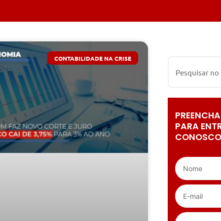
CONTABILIDADE NA CRISE
PREENCHA
PARA ENT
CONOSCO