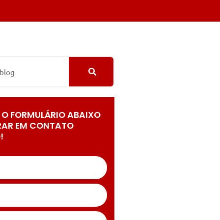
 O FORMULÁRIO ABAIXO
RAR EM CONTATO
!