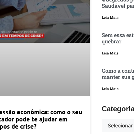
Saudável pa
Leia Mais
Sem essa est
quebrar
Leia Mais
Como a conta
manter sua g
Leia Mais
Categori
essão econômica: como o seu
tador pode te ajudar em
pos de crise?