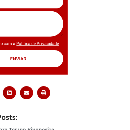
rdo com a
Política de Privacidade
ENVIAR
Posts:
ara Ter um Financeiro