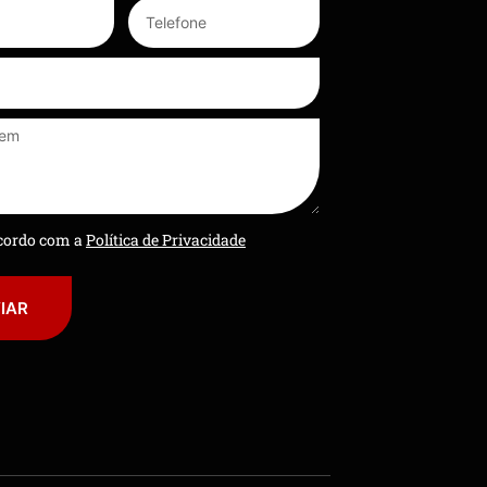
ncordo com a
Política de Privacidade
IAR