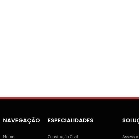
NAVEGAÇÃO
ESPECIALIDADES
SOLU
Home
Construção Civil
Assessor