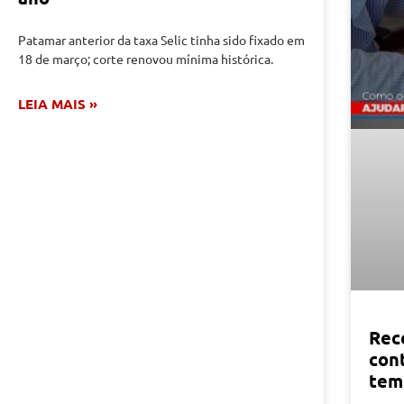
Patamar anterior da taxa Selic tinha sido fixado em
18 de março; corte renovou mínima histórica.
LEIA MAIS »
Rec
con
tem