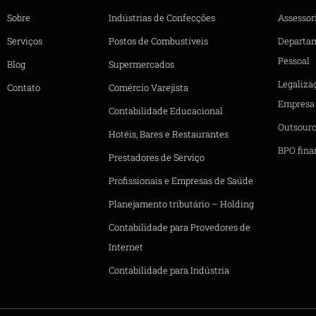
Sobre
Indústrias de Confecções
Assessori
Serviços
Postos de Combustíveis
Departa
Pessoal
Blog
Supermercados
Legaliza
Contato
Comércio Varejista
Empresa
Contabilidade Educacional
Outsourc
Hotéis, Bares e Restaurantes
BPO fina
Prestadores de Serviço
Profissionais e Empresas de Saúde
Planejamento tributário – Holding
Contabilidade para Provedores de
Internet
Contabilidade para Indústria