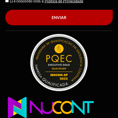
Li e concordo com a
Política de Privacidade
ENVIAR