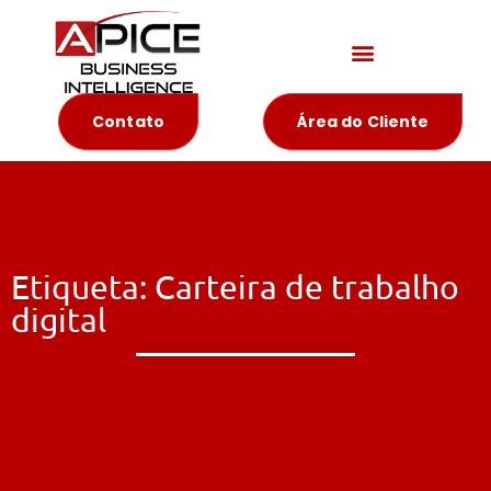
Materiais Educativos
Contato
Área do Cliente
Etiqueta: Carteira de trabalho
digital