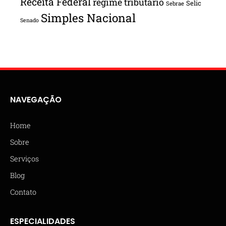
Receita Federal
regime tributário
Selic
Sebrae
Simples Nacional
Senado
NAVEGAÇÃO
Home
Sobre
Serviços
Blog
Contato
ESPECIALIDADES