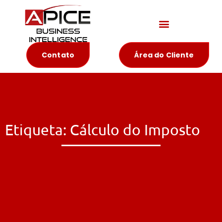
Materiais Educativos
Contato
Área do Cliente
Etiqueta: Cálculo do Imposto