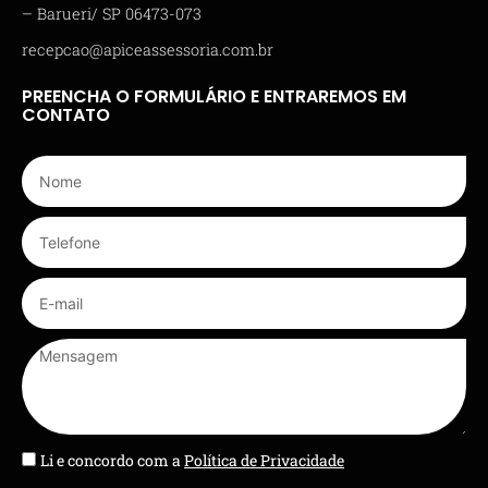
– Barueri/ SP 06473-073
recepcao@apiceassessoria.com.br
PREENCHA O FORMULÁRIO E ENTRAREMOS EM
CONTATO
Li e concordo com a
Política de Privacidade