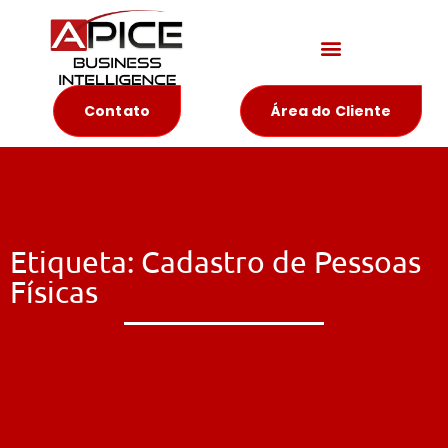
Materiais Educativos
Contato
Área do Cliente
Etiqueta: Cadastro de Pessoas
Físicas