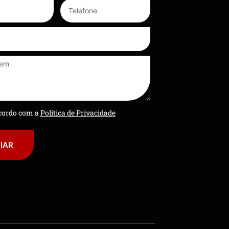
ncordo com a
Política de Privacidade
IAR