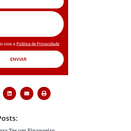
rdo com a
Política de Privacidade
ENVIAR
Posts:
ara Ter um Financeiro