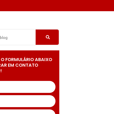
 O FORMULÁRIO ABAIXO
RAR EM CONTATO
!