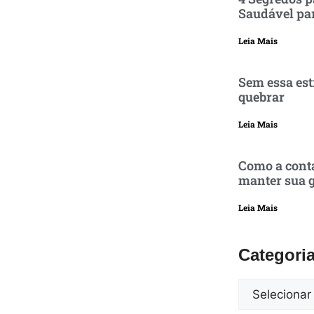
Saudável pa
Leia Mais
Sem essa est
quebrar
Leia Mais
Como a conta
manter sua g
Leia Mais
Categori