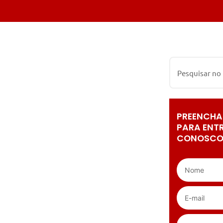
PREENCHA
PARA ENT
CONOSCO