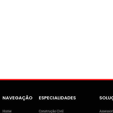
NAVEGAÇÃO
ESPECIALIDADES
SOLU
Home
Construção Civil
Assessor