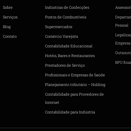
Sobre
Indústrias de Confecções
Assessori
Serviços
Postos de Combustíveis
Departa
Pessoal
Blog
Supermercados
Legaliza
Contato
Comércio Varejista
Empresa
Contabilidade Educacional
Outsourc
Hotéis, Bares e Restaurantes
BPO fina
Prestadores de Serviço
Profissionais e Empresas de Saúde
Planejamento tributário – Holding
Contabilidade para Provedores de
Internet
Contabilidade para Indústria