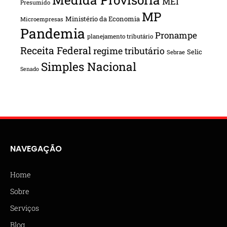
MEI
Presumido
MP
Ministério da Economia
Microempresas
Pandemia
Pronampe
planejamento tributário
Receita Federal
regime tributário
Selic
Sebrae
Simples Nacional
Senado
NAVEGAÇÃO
Home
Sobre
Serviços
Blog