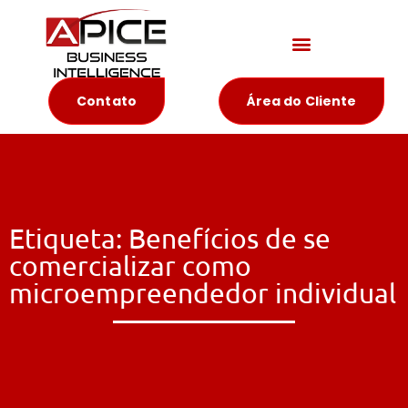
Materiais Educativos
Contato
Área do Cliente
Etiqueta: Benefícios de se
comercializar como
microempreendedor individual