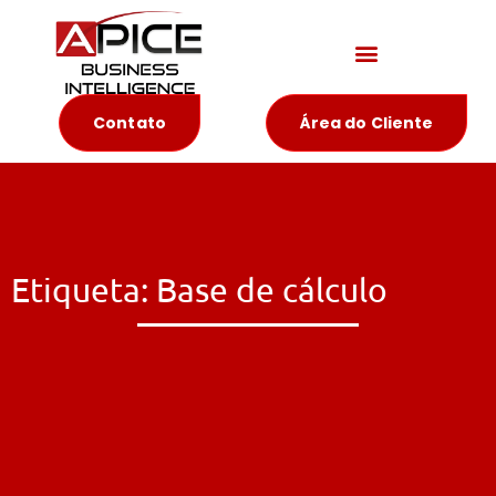
Materiais Educativos
Contato
Área do Cliente
Etiqueta: Base de cálculo