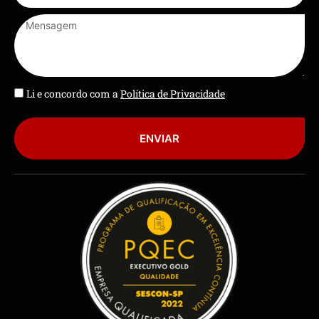
Li e concordo com a
Política de Privacidade
ENVIAR