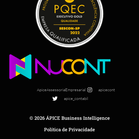
ApiceAssessoriaEmpresarial
apicecont
apice_contabil
© 2026 ÁPICE Business Intelligence
Política de Privacidade