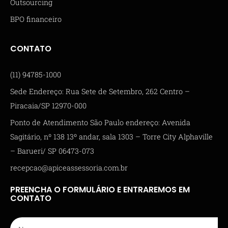
Outsourcing
BPO financeiro
CONTATO
(11) 94785-1000
Sede Endereço: Rua Sete de Setembro, 262 Centro –
Piracaia/SP 12970-000
Ponto de Atendimento São Paulo endereço: Avenida
Sagitário, nº 138 13º andar, sala 1303 – Torre City Alphaville
– Barueri/ SP 06473-073
recepcao@apiceassessoria.com.br
PREENCHA O FORMULÁRIO E ENTRAREMOS EM
CONTATO