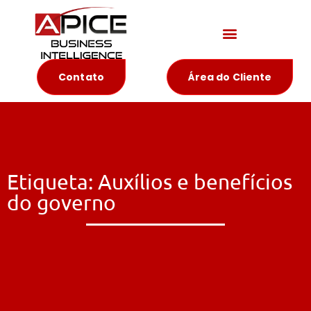
Materiais Educativos
Contato
Área do Cliente
Etiqueta: Auxílios e benefícios
do governo