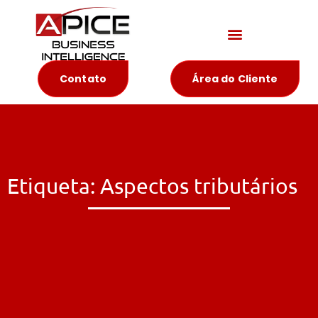
Materiais Educativos
Contato
Área do Cliente
Etiqueta: Aspectos tributários