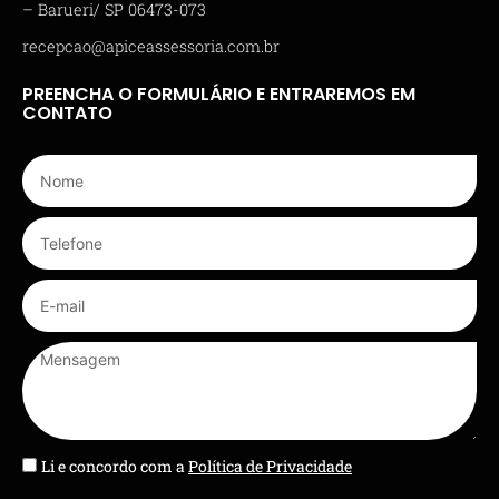
– Barueri/ SP 06473-073
recepcao@apiceassessoria.com.br
PREENCHA O FORMULÁRIO E ENTRAREMOS EM
CONTATO
Li e concordo com a
Política de Privacidade