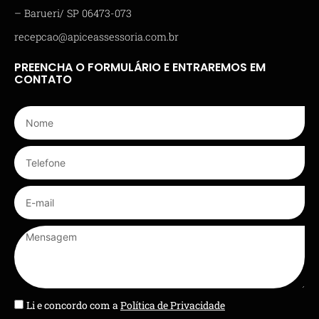
– Barueri/ SP 06473-073
recepcao@apiceassessoria.com.br
PREENCHA O FORMULÁRIO E ENTRAREMOS EM
CONTATO
Li e concordo com a
Política de Privacidade