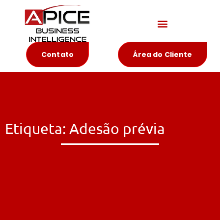
Materiais Educativos
Contato
Área do Cliente
Etiqueta: Adesão prévia