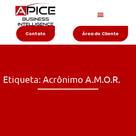
Materiais Educativos
Contato
Área do Cliente
Etiqueta: Acrônimo A.M.O.R.