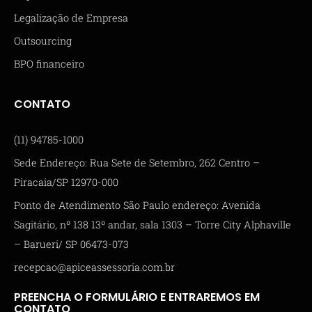
Legalização de Empresa
Outsourcing
BPO financeiro
CONTATO
(11) 94785-1000
Sede Endereço: Rua Sete de Setembro, 262 Centro –
Piracaia/SP 12970-000
Ponto de Atendimento São Paulo endereço: Avenida
Sagitário, nº 138 13º andar, sala 1303 – Torre City Alphaville
– Barueri/ SP 06473-073
recepcao@apiceassessoria.com.br
PREENCHA O FORMULÁRIO E ENTRAREMOS EM
CONTATO