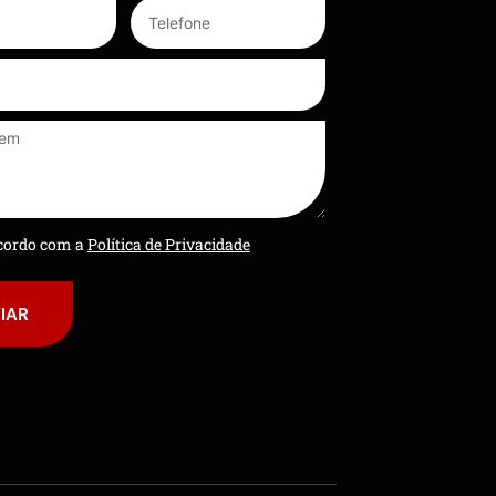
ncordo com a
Política de Privacidade
IAR