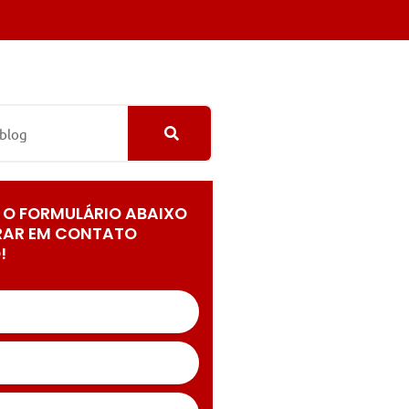
 O FORMULÁRIO ABAIXO
RAR EM CONTATO
!