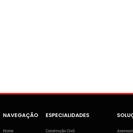
NAVEGAÇÃO
ESPECIALIDADES
SOLU
Home
Construção Civil
Assessor