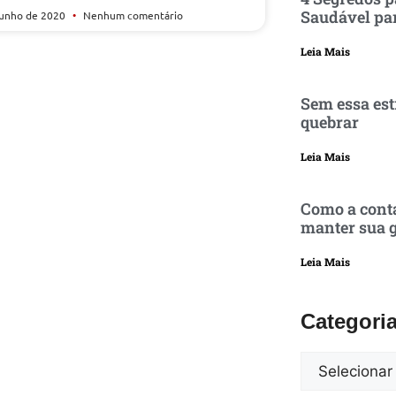
Saudável pa
junho de 2020
Nenhum comentário
Leia Mais
Sem essa est
quebrar
Leia Mais
Como a conta
manter sua g
Leia Mais
Categori