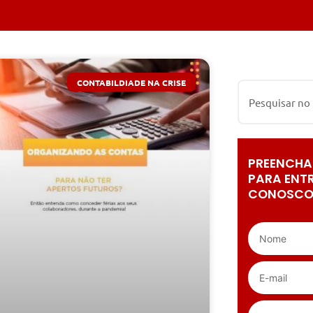
CONTABILDIADE NA CRISE
PREENCHA
PARA ENT
CONOSCO