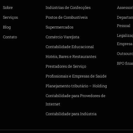
Sobre
Indústrias de Confecções
Assessori
Serviços
Postos de Combustíveis
Departa
Pessoal
Blog
Supermercados
Legaliza
Contato
Comércio Varejista
Empresa
Contabilidade Educacional
Outsourc
Hotéis, Bares e Restaurantes
BPO fina
Prestadores de Serviço
Profissionais e Empresas de Saúde
Planejamento tributário – Holding
Contabilidade para Provedores de
Internet
Contabilidade para Indústria