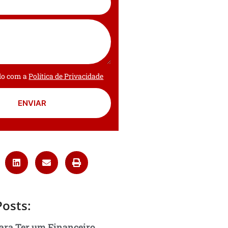
rdo com a
Política de Privacidade
ENVIAR
Posts:
ara Ter um Financeiro