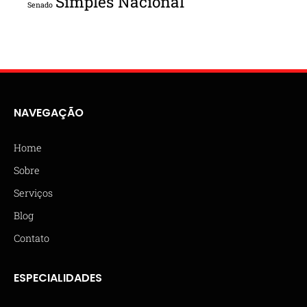
Simples Nacional
Senado
NAVEGAÇÃO
Home
Sobre
Serviços
Blog
Contato
ESPECIALIDADES