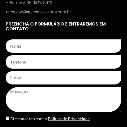
– Barueri/ SP 06473-073
recepcao@apiceassessoria.com.br
PREENCHA O FORMULÁRIO E ENTRAREMOS EM
CONTATO
Li e concordo com a
Política de Privacidade