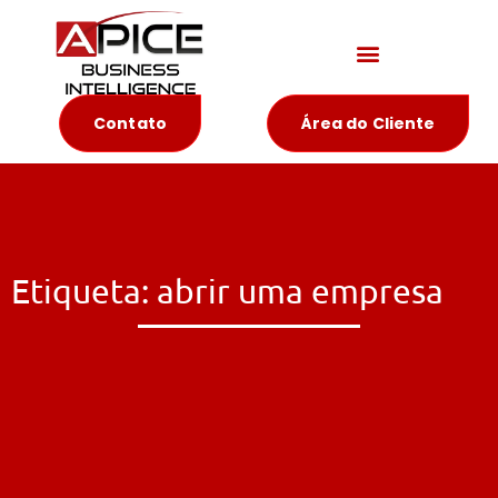
Materiais Educativos
Contato
Área do Cliente
Etiqueta: abrir uma empresa