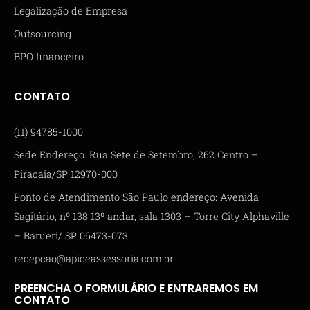
Legalização de Empresa
Outsourcing
BPO financeiro
CONTATO
(11) 94785-1000
Sede Endereço: Rua Sete de Setembro, 262 Centro –
Piracaia/SP 12970-000
Ponto de Atendimento São Paulo endereço: Avenida
Sagitário, nº 138 13º andar, sala 1303 – Torre City Alphaville
– Barueri/ SP 06473-073
recepcao@apiceassessoria.com.br
PREENCHA O FORMULÁRIO E ENTRAREMOS EM
CONTATO