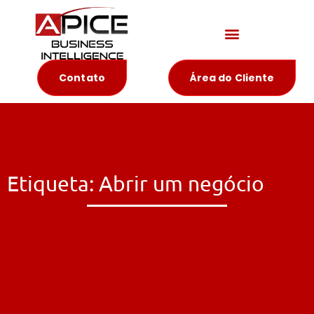
Materiais Educativos
Contato
Área do Cliente
Etiqueta: Abrir um negócio