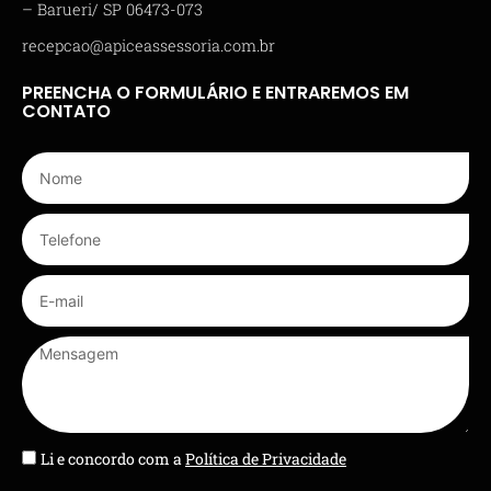
– Barueri/ SP 06473-073
recepcao@apiceassessoria.com.br
PREENCHA O FORMULÁRIO E ENTRAREMOS EM
CONTATO
Li e concordo com a
Política de Privacidade