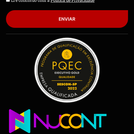
Li e concordo com a
Política de Privacidade
ENVIAR