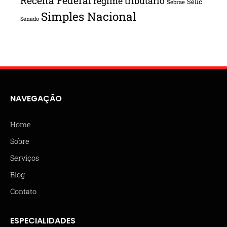
Receita Federal
regime tributário
Selic
Sebrae
Simples Nacional
Senado
NAVEGAÇÃO
Home
Sobre
Serviços
Blog
Contato
ESPECIALIDADES