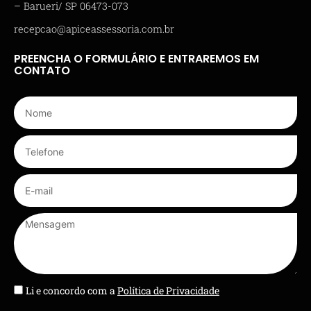
– Barueri/ SP 06473-073
recepcao@apiceassessoria.com.br
PREENCHA O FORMULÁRIO E ENTRAREMOS EM
CONTATO
Li e concordo com a
Política de Privacidade