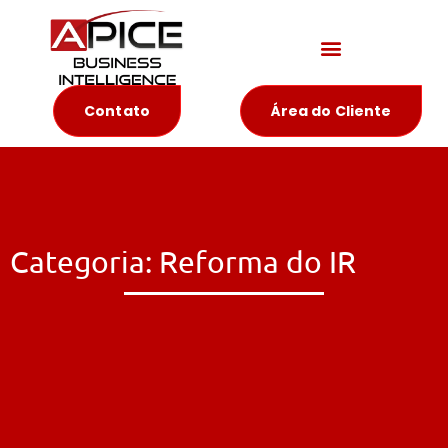
Materiais Educativos
Contato
Área do Cliente
Categoria: Reforma do IR