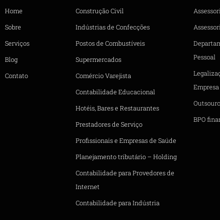
Home
Construção Civil
Assessor
Sobre
Indústrias de Confecções
Assessori
Serviços
Postos de Combustíveis
Departa
Pessoal
Blog
Supermercados
Legaliza
Contato
Comércio Varejista
Empresa
Contabilidade Educacional
Outsourc
Hotéis, Bares e Restaurantes
BPO fina
Prestadores de Serviço
Profissionais e Empresas de Saúde
Planejamento tributário – Holding
Contabilidade para Provedores de
Internet
Contabilidade para Indústria