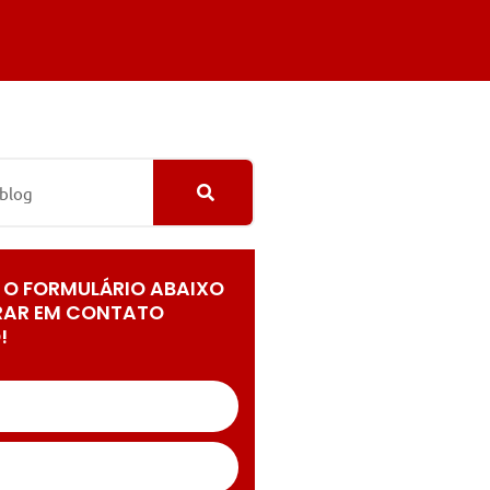
 O FORMULÁRIO ABAIXO
RAR EM CONTATO
!