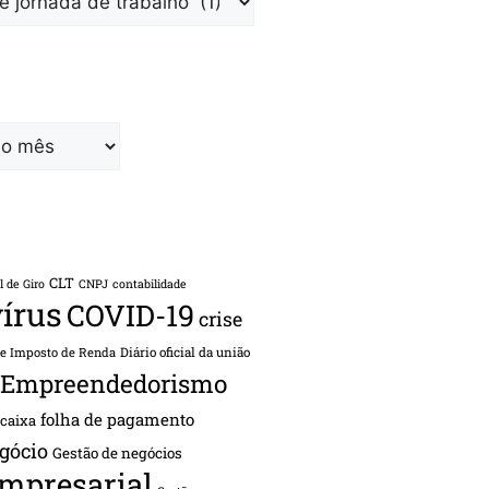
CLT
l de Giro
CNPJ
contabilidade
írus
COVID-19
crise
de Imposto de Renda
Diário oficial da união
Empreendedorismo
folha de pagamento
 caixa
gócio
Gestão de negócios
empresarial