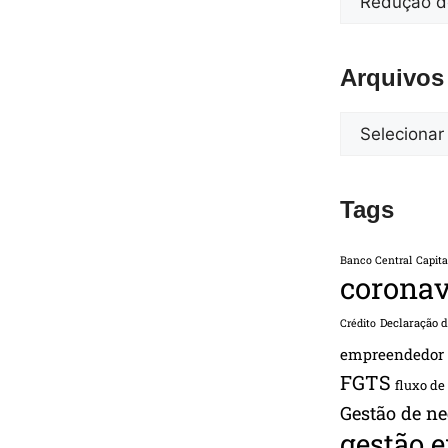
Arquivos
Tags
Banco Central
Capita
coronav
Declaração 
Crédito
empreendedor
FGTS
fluxo de
Gestão de ne
gestão 