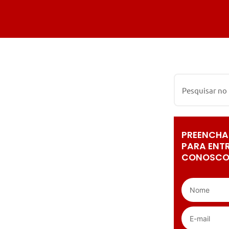
PREENCHA
PARA ENT
CONOSCO