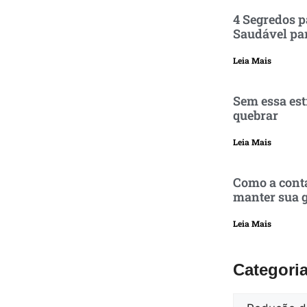
4 Segredos p
Saudável pa
Leia Mais
Sem essa est
quebrar
Leia Mais
Como a conta
manter sua g
Leia Mais
Categori