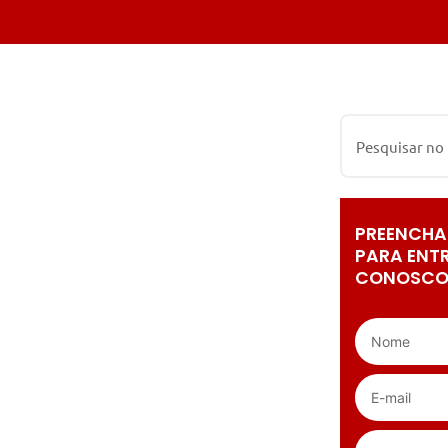
PREENCHA
PARA ENT
CONOSCO