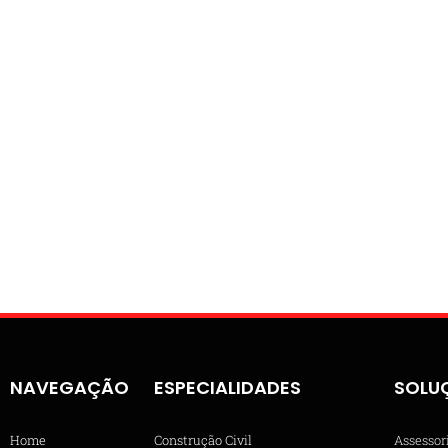
NAVEGAÇÃO
ESPECIALIDADES
SOLU
Home
Construção Civil
Assessor