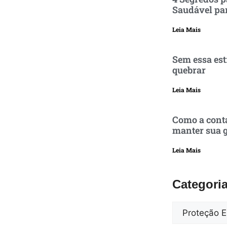
Saudável pa
Leia Mais
Sem essa est
quebrar
Leia Mais
Como a conta
manter sua g
Leia Mais
Categori