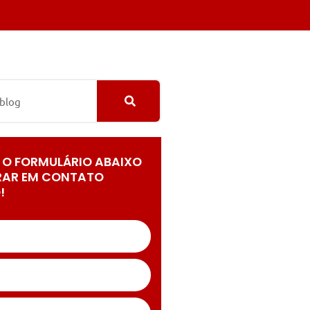
 O FORMULÁRIO ABAIXO
RAR EM CONTATO
!