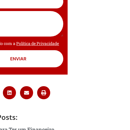
rdo com a
Política de Privacidade
ENVIAR
Posts:
ara Ter um Financeiro