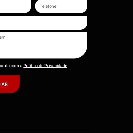
ncordo com a
Política de Privacidade
IAR