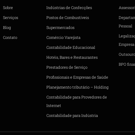
Sobre
Indústrias de Confecções
Assessori
Serviços
Postos de Combustíveis
Departa
Pessoal
Blog
Supermercados
Legaliza
Contato
Comércio Varejista
Empresa
Contabilidade Educacional
Outsourc
Hotéis, Bares e Restaurantes
BPO fina
Prestadores de Serviço
Profissionais e Empresas de Saúde
Planejamento tributário – Holding
Contabilidade para Provedores de
Internet
Contabilidade para Indústria