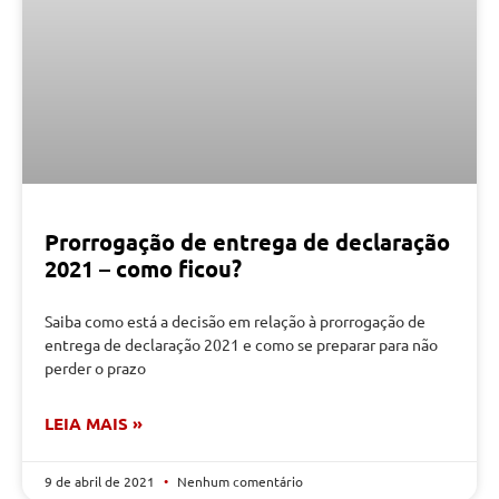
Prorrogação de entrega de declaração
2021 – como ficou?
Saiba como está a decisão em relação à prorrogação de
entrega de declaração 2021 e como se preparar para não
perder o prazo
LEIA MAIS »
9 de abril de 2021
Nenhum comentário