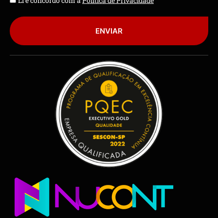
Li e concordo com a
Política de Privacidade
ENVIAR