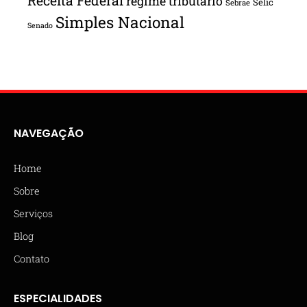
Receita Federal
regime tributário
Selic
Sebrae
Simples Nacional
Senado
NAVEGAÇÃO
Home
Sobre
Serviços
Blog
Contato
ESPECIALIDADES