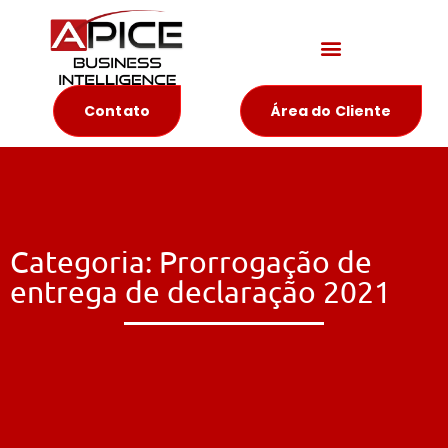
Materiais Educativos
Contato
Área do Cliente
Categoria: Prorrogação de
entrega de declaração 2021