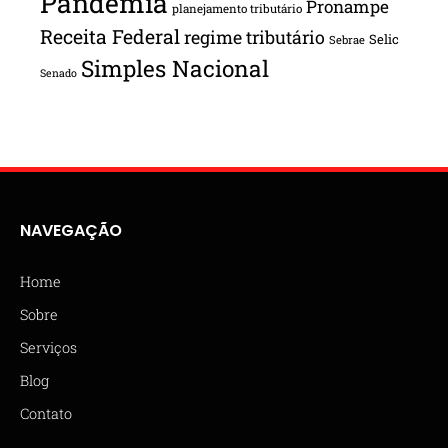
Pandemia
Pronampe
planejamento tributário
Receita Federal
regime tributário
Selic
Sebrae
Simples Nacional
Senado
NAVEGAÇÃO
Home
Sobre
Serviços
Blog
Contato