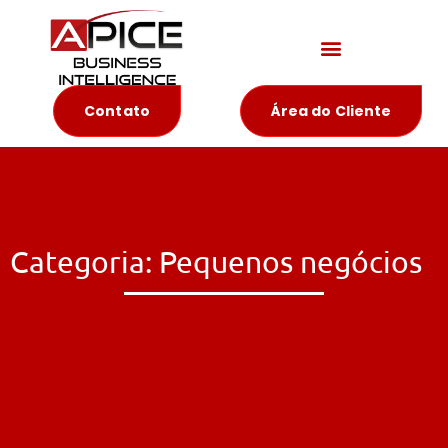
Materiais Educativos
Contato
Área do Cliente
Categoria: Pequenos negócios