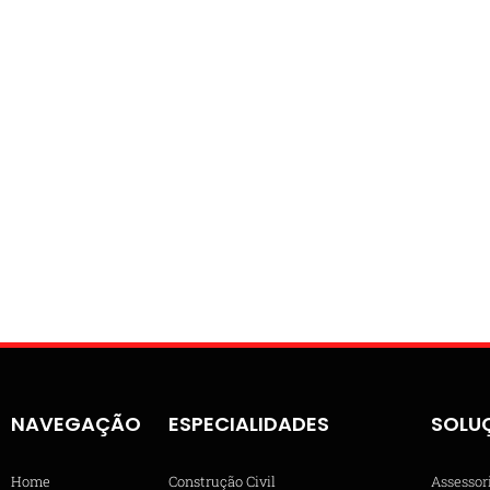
NAVEGAÇÃO
ESPECIALIDADES
SOLU
Home
Construção Civil
Assessor