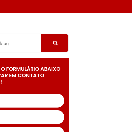
 O FORMULÁRIO ABAIXO
RAR EM CONTATO
!