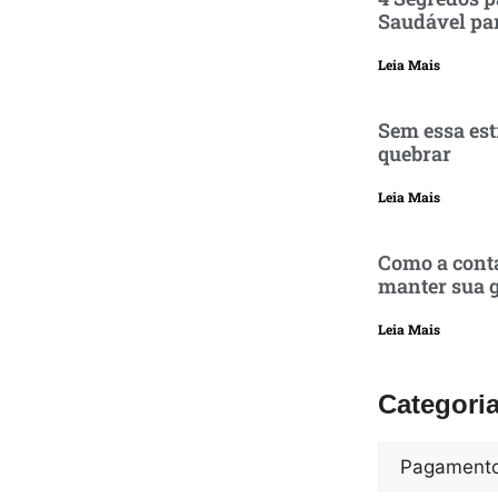
Saudável pa
Leia Mais
Sem essa est
quebrar
Leia Mais
Como a conta
manter sua g
Leia Mais
Categori