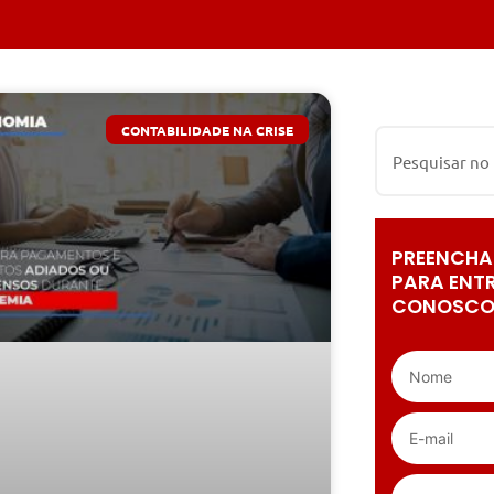
CONTABILIDADE NA CRISE
PREENCHA
PARA ENT
CONOSCO