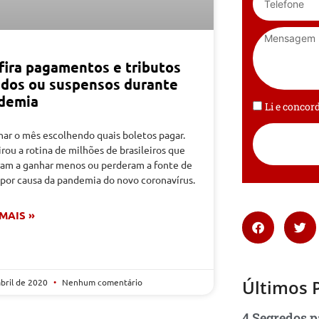
fira pagamentos e tributos
ados ou suspensos durante
demia
Li e conco
nar o mês escolhendo quais boletos pagar.
irou a rotina de milhões de brasileiros que
ram a ganhar menos ou perderam a fonte de
 por causa da pandemia do novo coronavírus.
 MAIS »
Últimos 
abril de 2020
Nenhum comentário
4 Segredos p