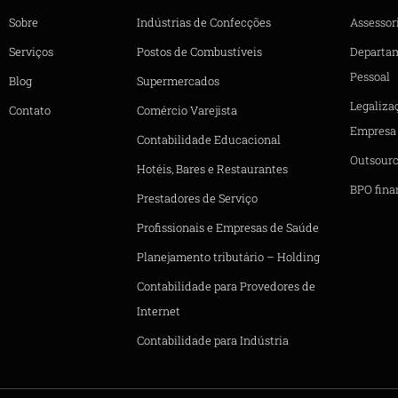
Sobre
Indústrias de Confecções
Assessori
Serviços
Postos de Combustíveis
Departa
Pessoal
Blog
Supermercados
Legaliza
Contato
Comércio Varejista
Empresa
Contabilidade Educacional
Outsourc
Hotéis, Bares e Restaurantes
BPO fina
Prestadores de Serviço
Profissionais e Empresas de Saúde
Planejamento tributário – Holding
Contabilidade para Provedores de
Internet
Contabilidade para Indústria