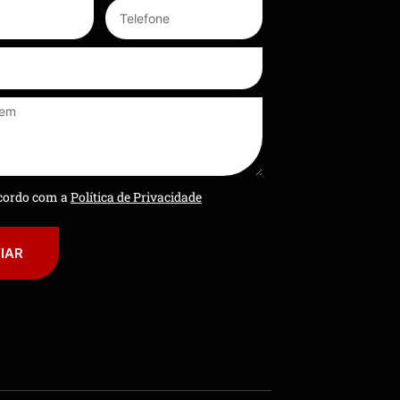
ncordo com a
Política de Privacidade
IAR