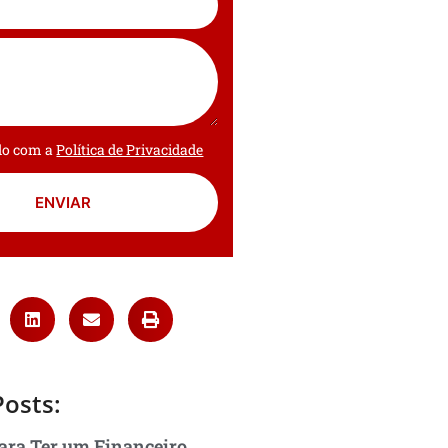
rdo com a
Política de Privacidade
ENVIAR
Posts:
ara Ter um Financeiro