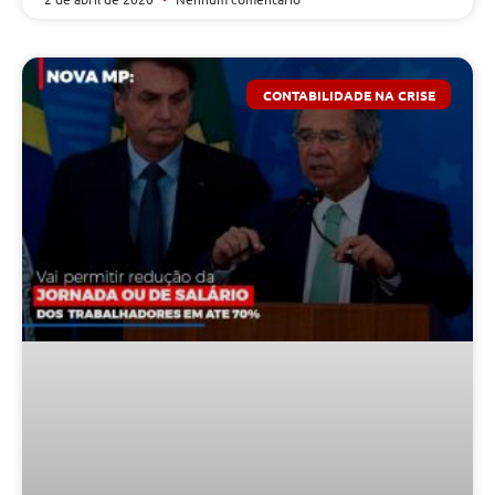
CONTABILIDADE NA CRISE