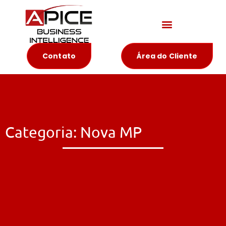
Materiais Educativos
Contato
Área do Cliente
Categoria: Nova MP