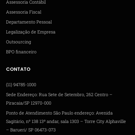
Assessoria Contábil
Assessoria Fiscal
Departamento Pessoal
Legalização de Empresa
Outsourcing
BPO financeiro
CONTATO
(11) 94785-1000
Sede Endereço: Rua Sete de Setembro, 262 Centro –
Piracaia/SP 12970-000
Ponto de Atendimento São Paulo endereço: Avenida
Sagitário, nº 138 13º andar, sala 1303 – Torre City Alphaville
– Barueri/ SP 06473-073