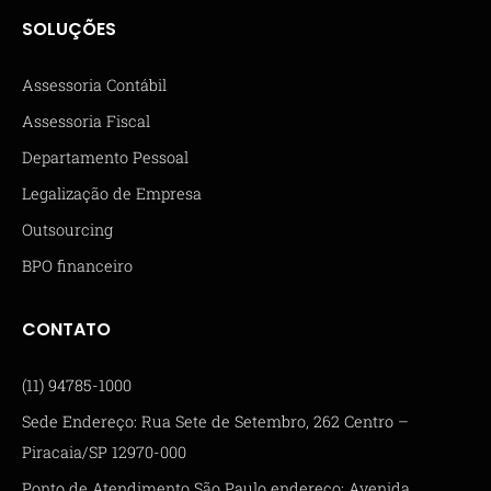
SOLUÇÕES
Assessoria Contábil
Assessoria Fiscal
Departamento Pessoal
Legalização de Empresa
Outsourcing
BPO financeiro
CONTATO
(11) 94785-1000
Sede Endereço: Rua Sete de Setembro, 262 Centro –
Piracaia/SP 12970-000
Ponto de Atendimento São Paulo endereço: Avenida