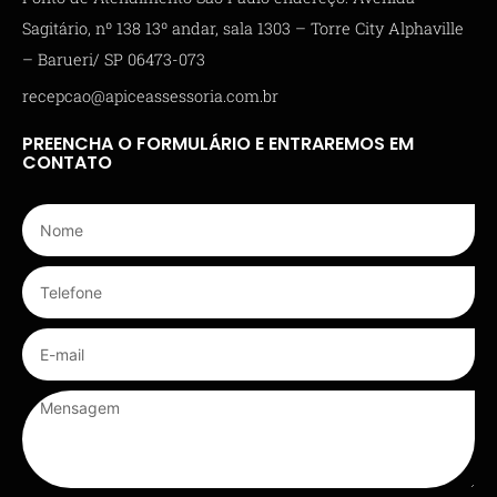
Sagitário, nº 138 13º andar, sala 1303 – Torre City Alphaville
– Barueri/ SP 06473-073
recepcao@apiceassessoria.com.br
PREENCHA O FORMULÁRIO E ENTRAREMOS EM
CONTATO