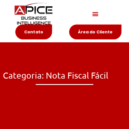
Materiais Educativos
Contato
Área do Cliente
Categoria: Nota Fiscal Fácil