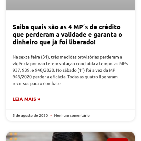
Saiba quais são as 4 MP´s de crédito
que perderam a validade e garanta o
dinheiro que já foi liberado!
Na sexta-feira (31), três medidas provisórias perderam a
vigência por não terem votação concluída a tempo: as MPs
937, 939, e 940/2020. No sábado (1º) foi a vez da MP
943/2020 perder a eficácia. Todas as quatro liberaram
recursos para o combate
LEIA MAIS »
5 de agosto de 2020
Nenhum comentário