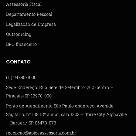
Assessoria Fiscal
Departamento Pessoal
Legalização de Empresa
Outsourcing
BPO financeiro
CONTATO
(11) 94785-1000
Sede Endereço: Rua Sete de Setembro, 262 Centro –
Piracaia/SP 12970-000
Ponto de Atendimento São Paulo endereço: Avenida
Sagitário, nº 138 13º andar, sala 1303 – Torre City Alphaville
– Barueri/ SP 06473-073
recepcao@apiceassessoria.com.br