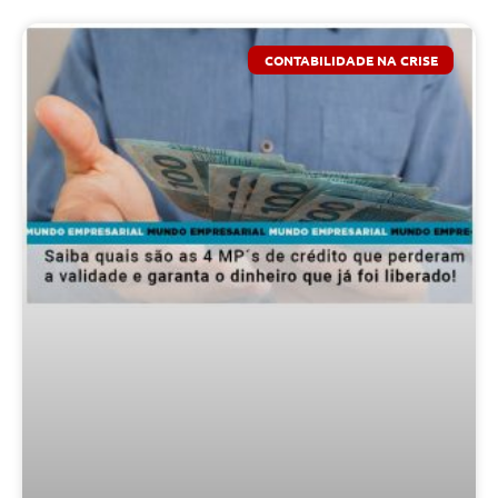
CONTABILIDADE NA CRISE